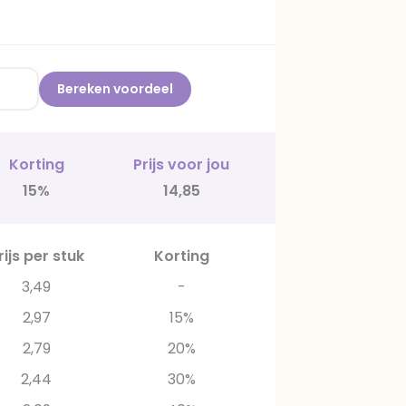
Bereken voordeel
Korting
Prijs voor jou
15%
14,85
rijs per stuk
Korting
3,49
-
2,97
15%
2,79
20%
2,44
30%