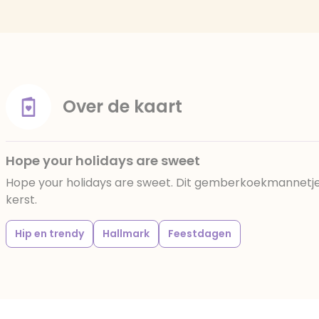
Over de kaart
Hope your holidays are sweet
Hope your holidays are sweet. Dit gemberkoekmannetje 
kerst.
Hip en trendy
Hallmark
Feestdagen