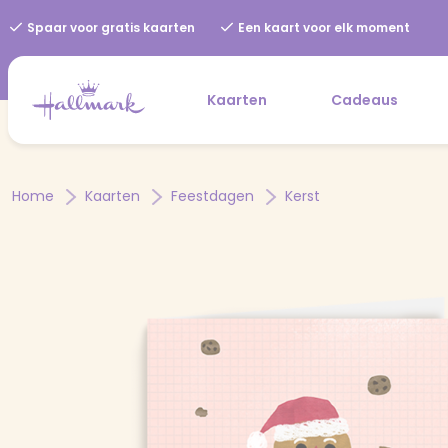
Spaar voor gratis kaarten
Een kaart voor elk moment
Kaarten
Cadeaus
Home
Kaarten
Feestdagen
Kerst