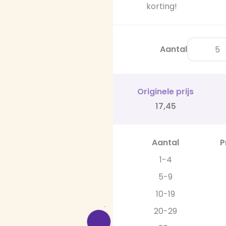
korting!
Aantal
Originele prijs
17,45
Aantal
P
1-4
5-9
10-19
20-29