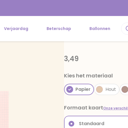
Verjaardag
Beterschap
Ballonnen
3,49
Kies het materiaal
Papier
Hout
Formaat kaart
Onze verschi
Standaard