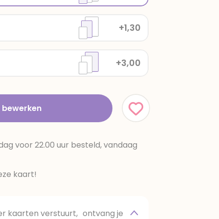
+1,30
+3,00
t bewerken
dag voor 22.00 uur besteld, vandaag
ze kaart!
 kaarten verstuurt, ontvang je