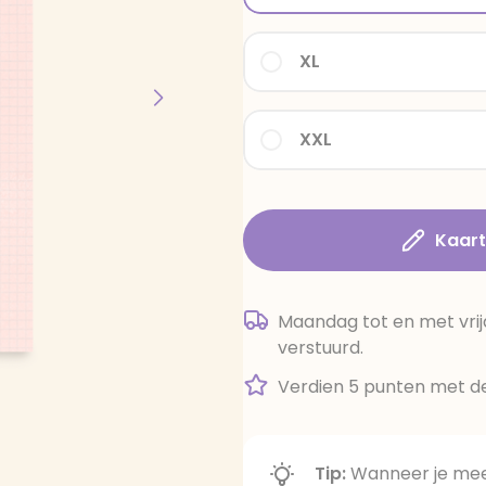
XL
XXL
Kaar
Maandag tot en met vrij
verstuurd.
Verdien 5 punten met de
Tip:
Wanneer je meer