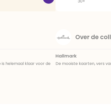
30+
Over de coll
Hallmark
is helemaal klaar voor de
De mooiste kaarten, vers va