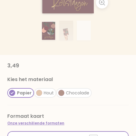
3,49
Kies het materiaal
Papier
Hout
Chocolade
Formaat kaart
Onze verschillende formaten