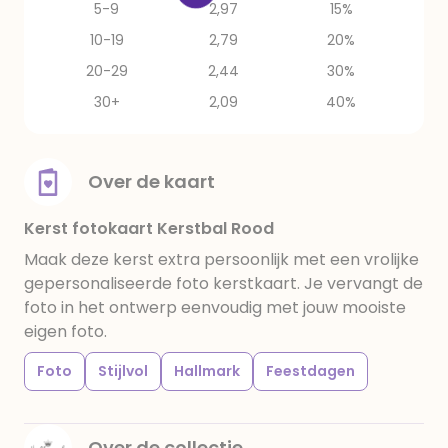
5-9
2,97
15%
10-19
2,79
20%
20-29
2,44
30%
30+
2,09
40%
Over de kaart
Kerst fotokaart Kerstbal Rood
Maak deze kerst extra persoonlijk met een vrolijke
gepersonaliseerde foto kerstkaart. Je vervangt de
foto in het ontwerp eenvoudig met jouw mooiste
eigen foto.
Foto
Stijlvol
Hallmark
Feestdagen
Over de collectie