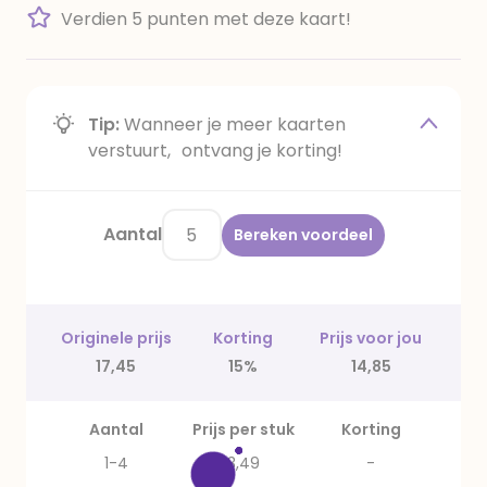
Verdien 5 punten met deze kaart!
Tip:
Wanneer je meer kaarten
verstuurt, ontvang je korting!
Aantal
Bereken voordeel
Originele prijs
Korting
Prijs voor jou
17,45
15%
14,85
Aantal
Prijs per stuk
Korting
1-4
3,49
-