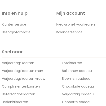
Info en hulp
Mijn account
Klantenservice
Nieuwsbrief voorkeuren
Bezorginformatie
Kalenderservice
Snel naar
Verjaardagskaarten
Fotokaarten
Verjaardagskaarten man
Ballonnen cadeau
Verjaardagskaarten vrouw
Bloemen cadeau
Complimentenkaarten
Chocolade cadeau
Beterschapskaarten
Verjaardag cadeau
Bedanktkaarten
Geboorte cadeau