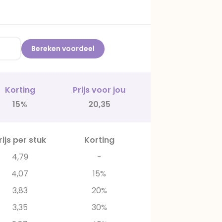
Bereken voordeel
Korting
Prijs voor jou
15%
20,35
rijs per stuk
Korting
4,79
-
4,07
15%
3,83
20%
3,35
30%