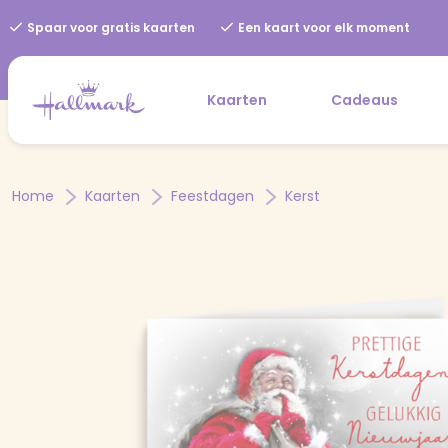
Spaar voor gratis kaarten
Een kaart voor elk moment
Kaarten
Cadeaus
Home
Kaarten
Feestdagen
Kerst