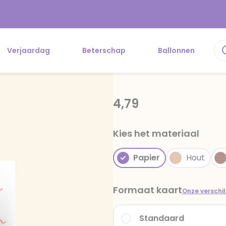
Verjaardag
Beterschap
Ballonnen
4,79
Kies het materiaal
Papier
Hout
Formaat kaart
Onze verschi
Standaard