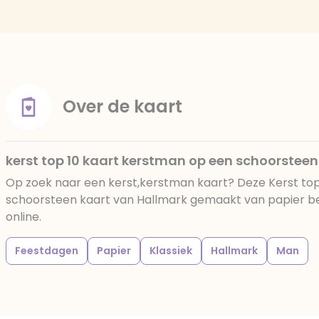
Over de kaart
kerst top 10 kaart kerstman op een schoorsteen
Op zoek naar een kerst,kerstman kaart? Deze Kerst to
schoorsteen kaart van Hallmark gemaakt van papier best
online.
Feestdagen
Papier
Klassiek
Hallmark
Man