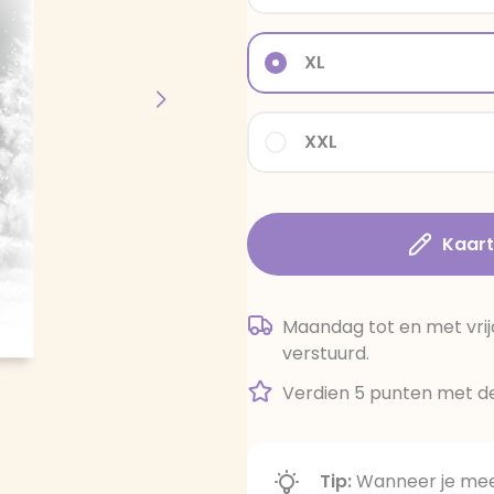
XL
XXL
Kaar
Maandag tot en met vrij
verstuurd.
Verdien 5 punten met de
Tip:
Wanneer je meer