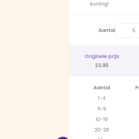
korting!
Aantal
Originele prijs
23,95
Aantal
P
1-4
5-9
10-19
20-29