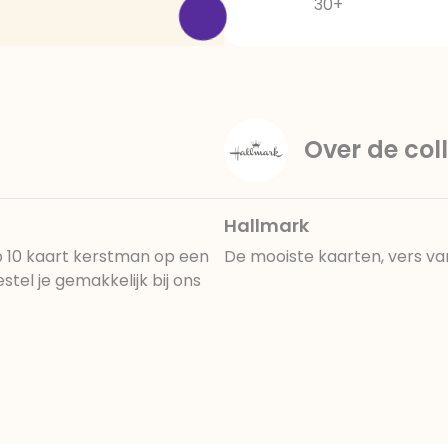
30+
Over de coll
Hallmark
p 10 kaart kerstman op een
De mooiste kaarten, vers va
el je gemakkelijk bij ons