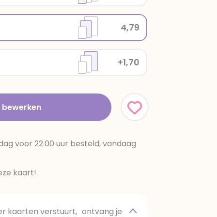
4,79
+1,70
t bewerken
dag voor 22.00 uur besteld, vandaag
ze kaart!
 kaarten verstuurt, ontvang je