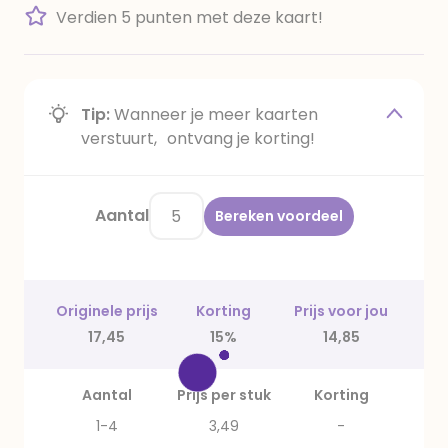
Verdien 5 punten met deze kaart!
Tip:
Wanneer je meer kaarten
verstuurt, ontvang je korting!
Aantal
Bereken voordeel
Originele prijs
Korting
Prijs voor jou
17,45
15%
14,85
Aantal
Prijs per stuk
Korting
1-4
3,49
-