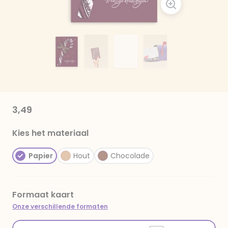
3,49
Kies het materiaal
Papier
Hout
Chocolade
Formaat kaart
Onze verschillende formaten