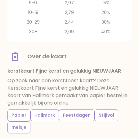
5-9
2,97
15%
10-19
2,79
20%
20-29
2,44
30%
30+
2,09
40%
Over de kaart
kerstkaart Fijne kerst en gelukkig NIEUWJAAR
Op zoek naar een kerst,feest kaart? Deze
Kerstkaart Fijne kerst en gelukkig NIEUWJAAR
kaart van Hallmark gemaakt van papier bestel je
gemakkelijk bij ons online.
Papier
Hallmark
Feestdagen
Stijlvol
meisje