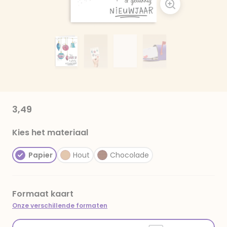
3,49
Kies het materiaal
Papier
Hout
Chocolade
Formaat kaart
Onze verschillende formaten