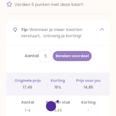
Verdien 5 punten met deze kaart!
Tip:
Wanneer je meer kaarten
verstuurt, ontvang je korting!
Aantal
Bereken voordeel
Originele prijs
Korting
Prijs voor jou
17,45
15%
14,85
Aantal
Prijs per stuk
Korting
1-4
3,49
-