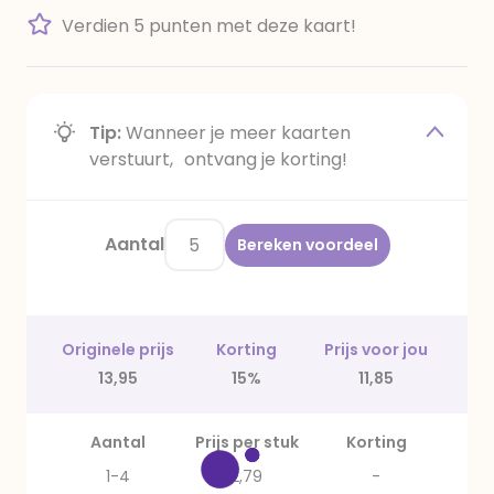
Verdien 5 punten met deze kaart!
Tip:
Wanneer je meer kaarten
verstuurt, ontvang je korting!
Aantal
Bereken voordeel
Originele prijs
Korting
Prijs voor jou
13,95
15%
11,85
Aantal
Prijs per stuk
Korting
1-4
2,79
-