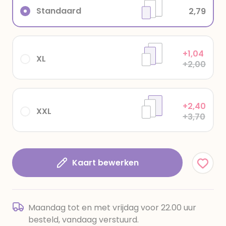
Standaard
2,79
+1,04
XL
+2,00
+2,40
XXL
+3,70
Kaart bewerken
Maandag tot en met vrijdag voor 22.00 uur
besteld, vandaag verstuurd.