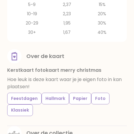
5-9
2,37
15%
10-19
2,23
20%
20-29
1,95
30%
30+
1,67
40%
Over de kaart
Kerstkaart fotokaart merry christmas
Hoe leuk is deze kaart waar je je eigen foto in kan
plaatsen!
Feestdagen
Hallmark
Papier
Foto
Klassiek
Over de collectie