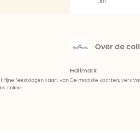
30+
Over de coll
Hallmark
t fijne feestdagen kaart van
De mooiste kaarten, vers va
ns online.