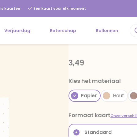
is kaarten
Een kaart voor elk moment
Verjaardag
Beterschap
Ballonnen
3,49
Kies het materiaal
Papier
Hout
Formaat kaart
Onze verschi
Standaard