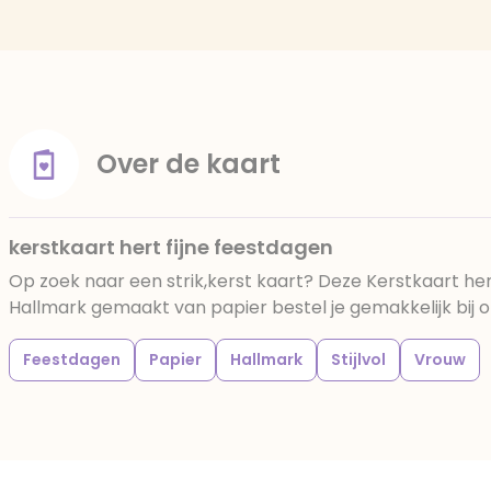
Over de kaart
kerstkaart hert fijne feestdagen
Op zoek naar een strik,kerst kaart? Deze Kerstkaart her
Hallmark gemaakt van papier bestel je gemakkelijk bij o
Feestdagen
Papier
Hallmark
Stijlvol
Vrouw