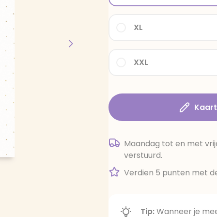
XL
XXL
Kaar
Maandag tot en met vrij
verstuurd.
Verdien 5 punten met de
Tip:
Wanneer je meer