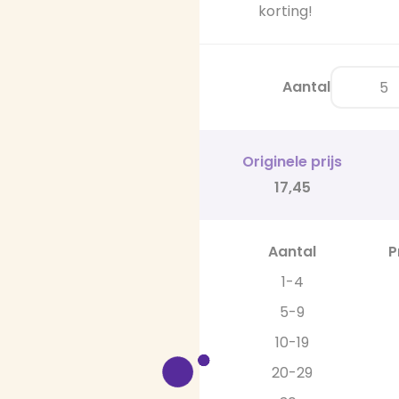
korting!
Aantal
Originele prijs
17,45
Aantal
P
1-4
5-9
10-19
20-29