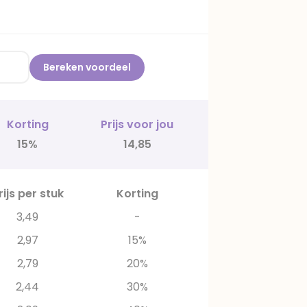
Bereken voordeel
Korting
Prijs voor jou
15%
14,85
rijs per stuk
Korting
3,49
-
2,97
15%
2,79
20%
2,44
30%