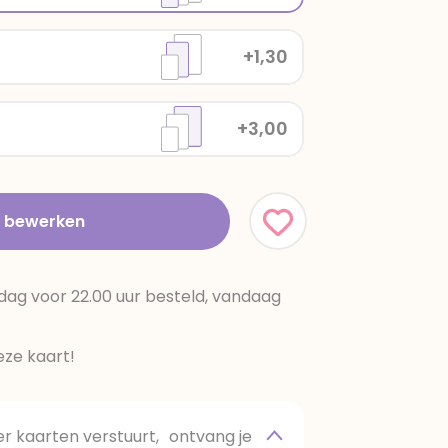
+1,30
+3,00
t bewerken
dag voor 22.00 uur besteld, vandaag
ze kaart!
 kaarten verstuurt, ontvang je