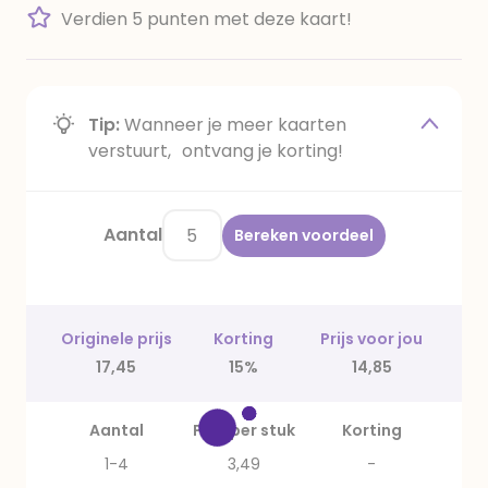
Verdien 5 punten met deze kaart!
Tip:
Wanneer je meer kaarten
verstuurt, ontvang je korting!
Aantal
Bereken voordeel
Originele prijs
Korting
Prijs voor jou
17,45
15%
14,85
Aantal
Prijs per stuk
Korting
1-4
3,49
-