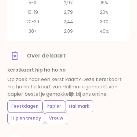
5-9
2,97
15%
10-19
2,79
20%
20-29
2,44
30%
30+
2,09
40%
Over de kaart
kerstkaart hip ho ho ho
Op zoek naar een kerst kaart? Deze Kerstkaart
hip ho ho ho kaart van Hallmark gemaakt van
papier bestel je gemakkelijk bij ons online.
Feestdagen
Papier
Hallmark
Hip en trendy
Vrouw