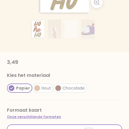
3,49
Kies het materiaal
Papier
Hout
Chocolade
Formaat kaart
Onze verschillende formaten