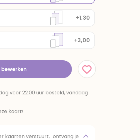
+1,30
+3,00
t bewerken
dag voor 22.00 uur besteld, vandaag
ze kaart!
 kaarten verstuurt, ontvang je