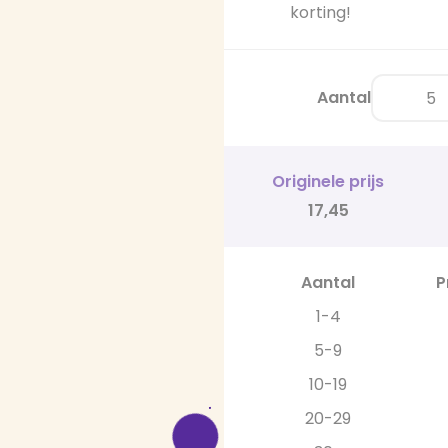
korting!
Aantal
Originele prijs
17,45
Aantal
P
1-4
5-9
10-19
20-29