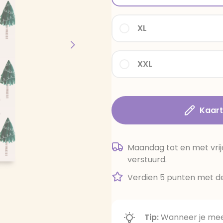
XL
XXL
Kaar
Maandag tot en met vrij
verstuurd.
Verdien 5 punten met de
Tip:
Wanneer je meer