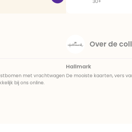
30+
Over de coll
Hallmark
kerstbomen met vrachtwagen
De mooiste kaarten, vers va
lijk bij ons online.