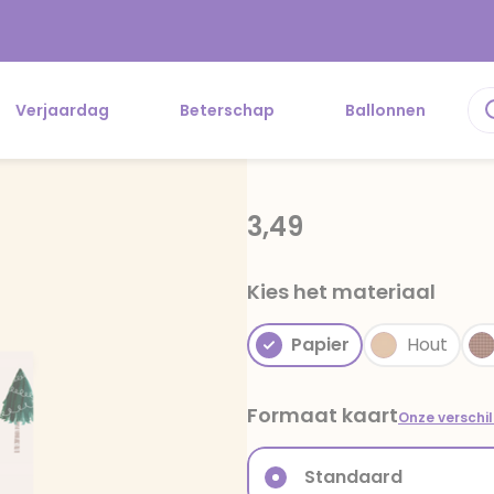
Verjaardag
Beterschap
Ballonnen
3,49
Kies het materiaal
Papier
Hout
Formaat kaart
Onze verschi
Standaard