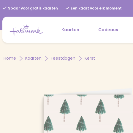
Spaar voor gratis kaarten
Een kaart voor elk moment
Kaarten
Cadeaus
Home
Kaarten
Feestdagen
Kerst