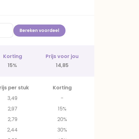
Bereken voordeel
Korting
Prijs voor jou
15%
14,85
rijs per stuk
Korting
3,49
-
2,97
15%
2,79
20%
2,44
30%