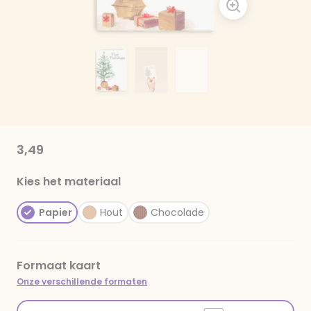
3,49
Kies het materiaal
Papier
Hout
Chocolade
Formaat kaart
Onze verschillende formaten