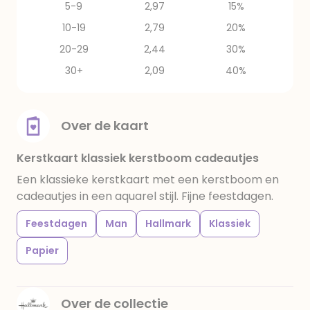
5-9
2,97
15%
10-19
2,79
20%
20-29
2,44
30%
30+
2,09
40%
Over de kaart
Kerstkaart klassiek kerstboom cadeautjes
Een klassieke kerstkaart met een kerstboom en
cadeautjes in een aquarel stijl. Fijne feestdagen.
Feestdagen
Man
Hallmark
Klassiek
Papier
Over de collectie