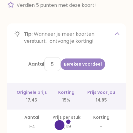
Verdien 5 punten met deze kaart!
Tip:
Wanneer je meer kaarten
verstuurt, ontvang je korting!
Aantal
Bereken voordeel
Originele prijs
Korting
Prijs voor jou
17,45
15%
14,85
Aantal
Prijs per stuk
Korting
1-4
3,49
-