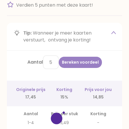
Verdien 5 punten met deze kaart!
Tip:
Wanneer je meer kaarten
verstuurt, ontvang je korting!
Aantal
Bereken voordeel
Originele prijs
Korting
Prijs voor jou
17,45
15%
14,85
Aantal
Prijs per stuk
Korting
1-4
3,49
-