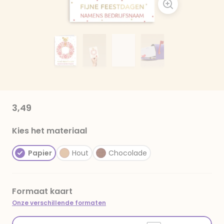
3,49
Kies het materiaal
Papier
Hout
Chocolade
Formaat kaart
Onze verschillende formaten