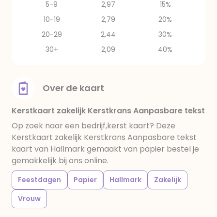
5-9
2,97
15%
10-19
2,79
20%
20-29
2,44
30%
30+
2,09
40%
Over de kaart
Kerstkaart zakelijk Kerstkrans Aanpasbare tekst
Op zoek naar een bedrijf,kerst kaart? Deze
Kerstkaart zakelijk Kerstkrans Aanpasbare tekst
kaart van Hallmark gemaakt van papier bestel je
gemakkelijk bij ons online.
Feestdagen
Papier
Hallmark
Zakelijk
Vrouw