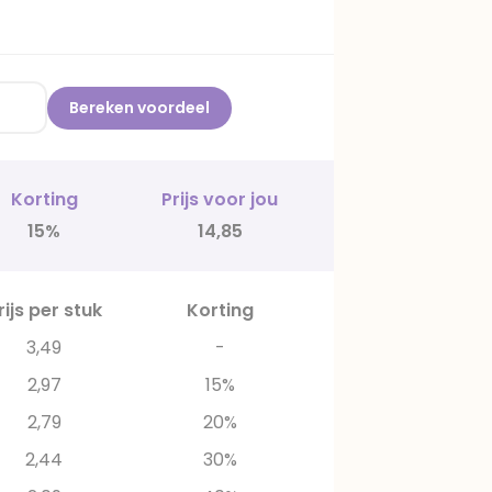
Bereken voordeel
Korting
Prijs voor jou
15%
14,85
rijs per stuk
Korting
3,49
-
2,97
15%
2,79
20%
2,44
30%