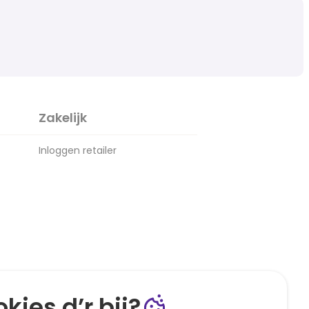
Zakelijk
Inloggen retailer
kies d’r bij?