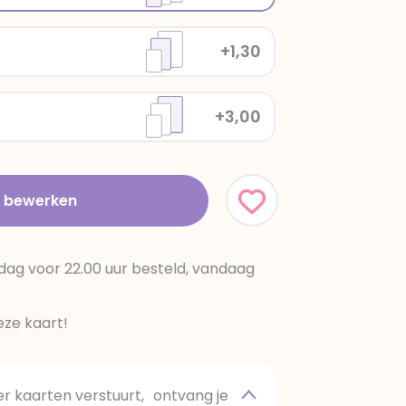
+1,30
+3,00
t bewerken
dag voor 22.00 uur besteld, vandaag
ze kaart!
 kaarten verstuurt, ontvang je