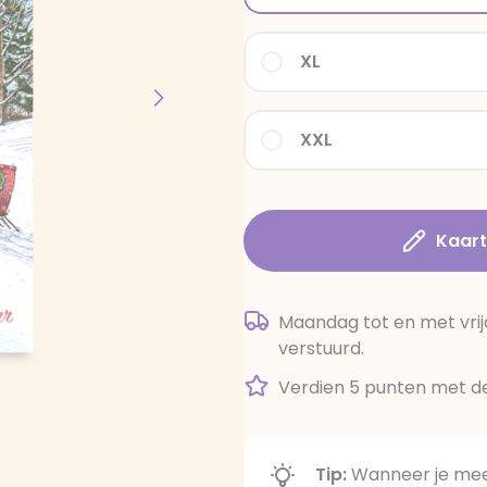
XL
XXL
Kaar
Maandag tot en met vrij
verstuurd.
Verdien 5 punten met de
Tip:
Wanneer je meer