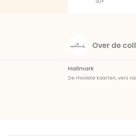
30+
Over de coll
Hallmark
De mooiste kaarten, vers va