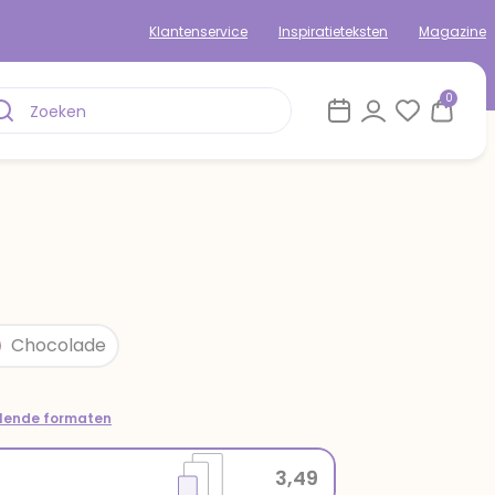
Klantenservice
Inspiratieteksten
Magazine
0
Chocolade
llende formaten
3,49