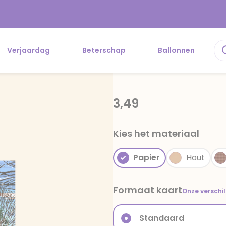
Verjaardag
Beterschap
Ballonnen
3,49
Kies het materiaal
Papier
Hout
Formaat kaart
Onze verschi
Standaard