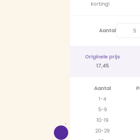
korting!
Aantal
Originele prijs
17,45
Aantal
P
1-4
5-9
10-19
20-29