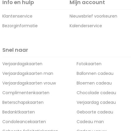
Info en hulp
Mijn account
Klantenservice
Nieuwsbrief voorkeuren
Bezorginformatie
Kalenderservice
Snel naar
Verjaardagskaarten
Fotokaarten
Verjaardagskaarten man
Ballonnen cadeau
Verjaardagskaarten vrouw
Bloemen cadeau
Complimentenkaarten
Chocolade cadeau
Beterschapskaarten
Verjaardag cadeau
Bedanktkaarten
Geboorte cadeau
Condoleancekaarten
Cadeau man