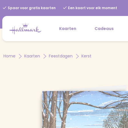
Spaar voor gratis kaarten
Een kaart voor elk moment
Kaarten
Cadeaus
Home
Kaarten
Feestdagen
Kerst