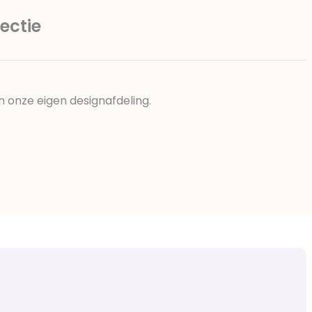
ectie
n onze eigen designafdeling.