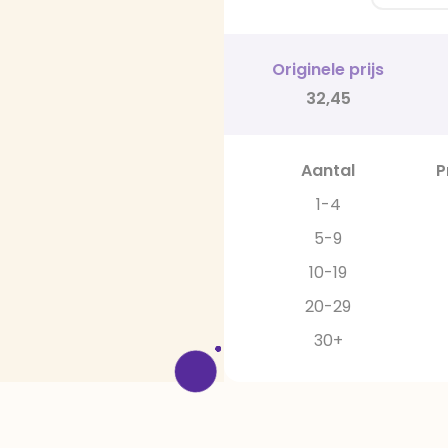
Originele prijs
32,45
Aantal
P
1-4
5-9
10-19
20-29
30+