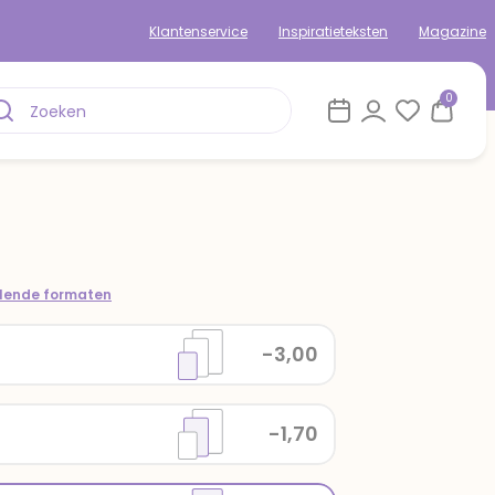
Klantenservice
Inspiratieteksten
Magazine
0
llende formaten
-3,00
-1,70