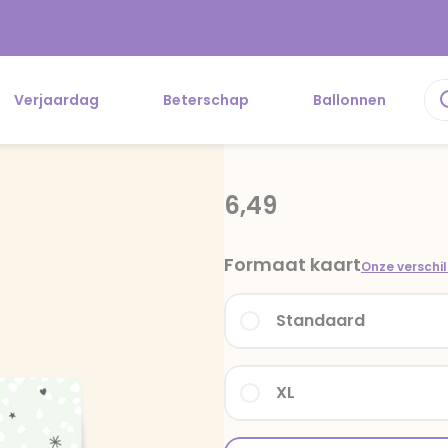
Verjaardag
Beterschap
Ballonnen
6,49
Formaat kaart
Onze verschi
Standaard
XL