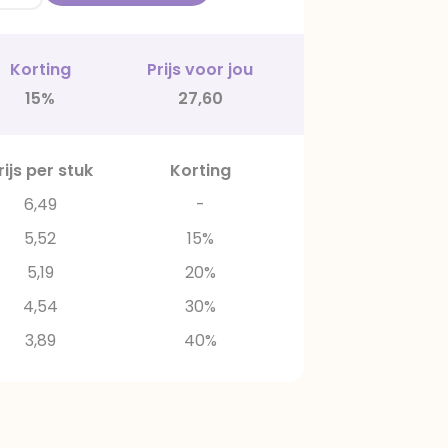
Korting
Prijs voor jou
15%
27,60
rijs per stuk
Korting
6,49
-
5,52
15%
5,19
20%
4,54
30%
3,89
40%