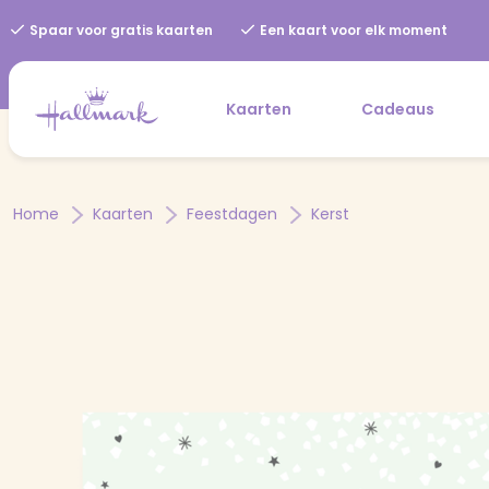
Spaar voor gratis kaarten
Een kaart voor elk moment
Kaarten
Cadeaus
Home
Kaarten
Feestdagen
Kerst