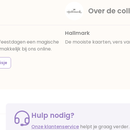
Over de coll
Hallmark
 feestdagen een magische
De mooiste kaarten, vers va
akkelijk bij ons online.
isje
Hulp nodig?
Onze klantenservice
helpt je graag verder.