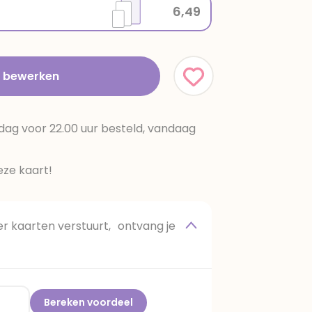
6,49
t bewerken
dag voor 22.00 uur besteld, vandaag
ze kaart!
 kaarten verstuurt, ontvang je
Bereken voordeel