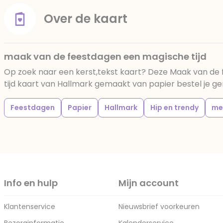
Over de kaart
maak van de feestdagen een magische tijd
Op zoek naar een kerst,tekst kaart? Deze Maak van de
tijd kaart van Hallmark gemaakt van papier bestel je gem
Feestdagen
Papier
Hallmark
Hip en trendy
me
Info en hulp
Mijn account
Klantenservice
Nieuwsbrief voorkeuren