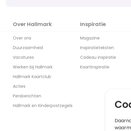
Over Hallmark
Inspiratie
Over ons
Magazine
Duurzaamheid
Inspiratieteksten
Vacatures
Cadeau inspiratie
Werken bij Hallmark
Kaartinspiratie
Hallmark Kaartclub
Acties
Persberichten
Coo
Hallmark en Kinderpostzegels
Daarna
waarme