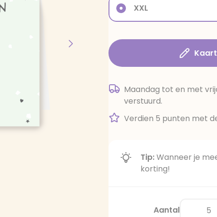
XXL
Kaar
Maandag tot en met vrij
verstuurd.
Verdien 5 punten met de
Tip:
Wanneer je meer
korting!
Aantal