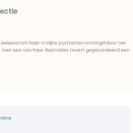
ectie
at bekend om haar vrolijke portretten omringd door net
rt met een van haar illustraties tovert gegarandeerd een
nline