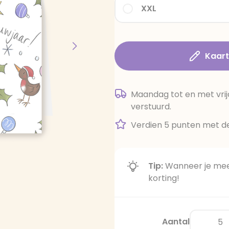
XXL
Kaar
Maandag tot en met vrij
verstuurd.
Verdien 5 punten met de
Tip:
Wanneer je meer
korting!
Aantal