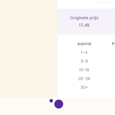
Originele prijs
17,45
Aantal
P
1-4
5-9
10-19
20-29
30+