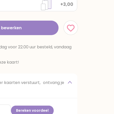
+3,00
t bewerken
dag voor 22.00 uur besteld, vandaag
ze kaart!
 kaarten verstuurt, ontvang je
Bereken voordeel