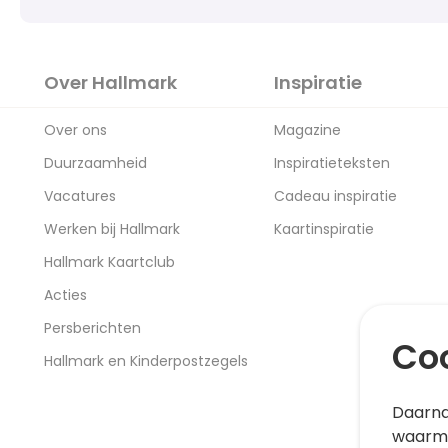
Over Hallmark
Inspiratie
Over ons
Magazine
Duurzaamheid
Inspiratieteksten
Vacatures
Cadeau inspiratie
Werken bij Hallmark
Kaartinspiratie
Hallmark Kaartclub
Acties
Persberichten
Coo
Hallmark en Kinderpostzegels
Daarna
waarme