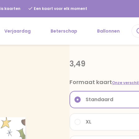
is kaarten
Een kaart voor elk moment
Verjaardag
Beterschap
Ballonnen
3,49
Formaat kaart
Onze verschi
Standaard
XL