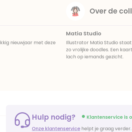
Over de coll
Matia Studio
ukkig nieuwjaar met deze
Illustrator Matia Studio sta
zo vrolijke doodles. Een kaa
lach op iemands gezicht.
Hulp nodig?
Klantenservice is o
Onze klantenservice
helpt je graag verder.