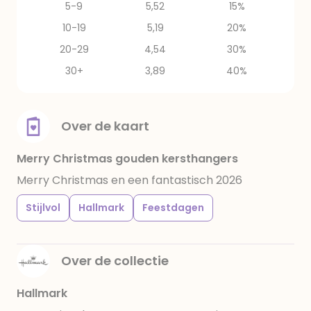
5-9
5,52
15%
10-19
5,19
20%
20-29
4,54
30%
30+
3,89
40%
Over de kaart
Merry Christmas gouden kersthangers
Merry Christmas en een fantastisch 2026
Stijlvol
Hallmark
Feestdagen
Over de collectie
Hallmark