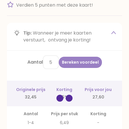
Verdien 5 punten met deze kaart!
Tip:
Wanneer je meer kaarten
verstuurt, ontvang je korting!
Aantal
Bereken voordeel
Originele prijs
Korting
Prijs voor jou
32,45
15%
27,60
Aantal
Prijs per stuk
Korting
1-4
6,49
-