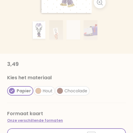
3,49
Kies het materiaal
Papier
Hout
Chocolade
Formaat kaart
Onze verschillende formaten