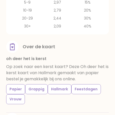
5-9
2,97
15%
10-19
2,79
20%
20-29
2,44
30%
30+
2,09
40%
Over de kaart
oh deer het is kerst
Op zoek naar een kerst kaart? Deze Oh deer het is
kerst kaart van Hallmark gemaakt van papier
bestel je gemakkelijk bij ons online.
Papier
Grappig
Hallmark
Feestdagen
Vrouw