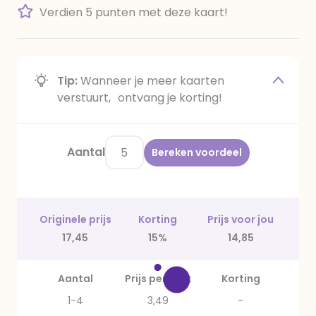
Verdien 5 punten met deze kaart!
Tip:
Wanneer je meer kaarten
verstuurt, ontvang je korting!
Aantal
Bereken voordeel
Originele prijs
Korting
Prijs voor jou
17,45
15%
14,85
Aantal
Prijs per stuk
Korting
1-4
3,49
-