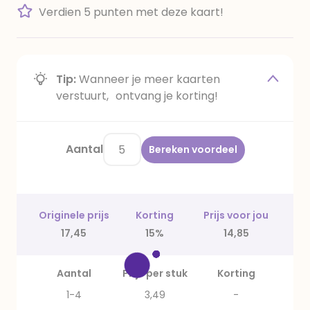
Verdien 5 punten met deze kaart!
Tip:
Wanneer je meer kaarten
verstuurt, ontvang je korting!
Aantal
Bereken voordeel
Originele prijs
Korting
Prijs voor jou
17,45
15%
14,85
Aantal
Prijs per stuk
Korting
1-4
3,49
-