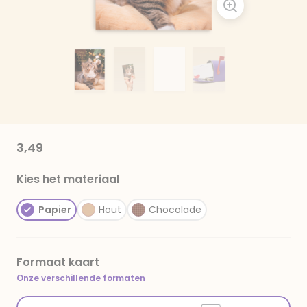
3,49
Kies het materiaal
Papier
Hout
Chocolade
Formaat kaart
Onze verschillende formaten