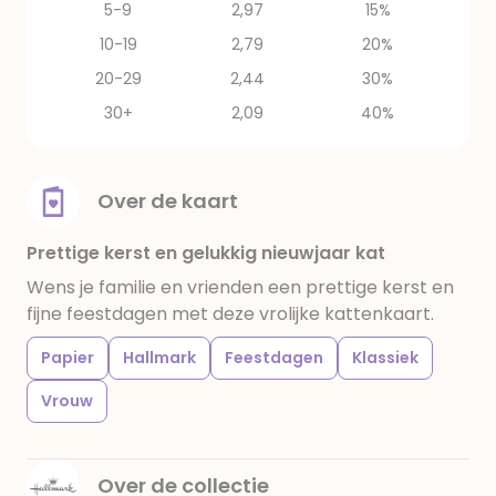
5-9
2,97
15%
10-19
2,79
20%
20-29
2,44
30%
30+
2,09
40%
Over de kaart
Prettige kerst en gelukkig nieuwjaar kat
Wens je familie en vrienden een prettige kerst en
fijne feestdagen met deze vrolijke kattenkaart.
Papier
Hallmark
Feestdagen
Klassiek
Vrouw
Over de collectie