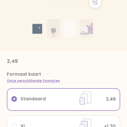
3,49
Formaat kaart
Onze verschillende formaten
Standaard
3,49
XL
+1,30