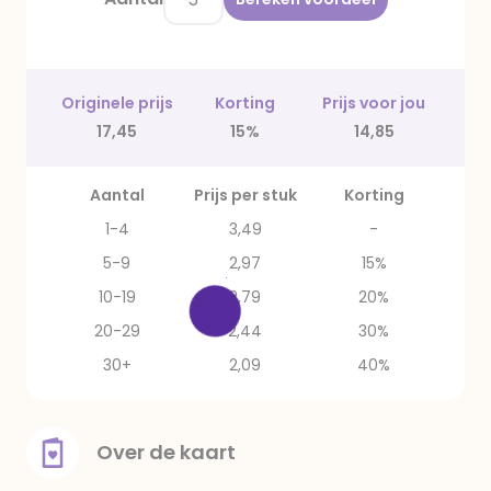
Originele prijs
Korting
Prijs voor jou
17,45
15%
14,85
Aantal
Prijs per stuk
Korting
1-4
3,49
-
5-9
2,97
15%
10-19
2,79
20%
20-29
2,44
30%
30+
2,09
40%
Over de kaart