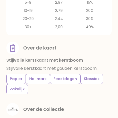
5-9
2,97
15%
10-19
2,79
20%
20-29
2,44
30%
30+
2,09
40%
Over de kaart
Stijlvolle kerstkaart met kerstboom
Stijlvolle kerstkaart met gouden kerstboom.
Papier
Hallmark
Feestdagen
Klassiek
Zakelijk
Over de collectie