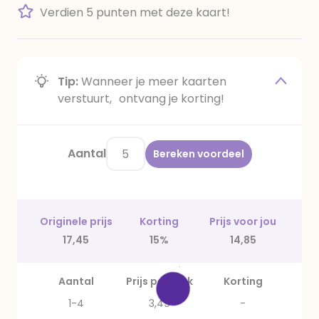
Verdien 5 punten met deze kaart!
Tip:
Wanneer je meer kaarten
verstuurt, ontvang je korting!
Aantal
Bereken voordeel
Originele prijs
Korting
Prijs voor jou
17,45
15%
14,85
Aantal
Prijs per stuk
Korting
1-4
3,49
-