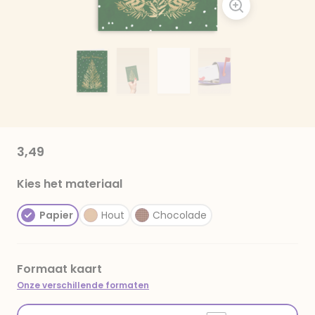
3,49
Kies het materiaal
Papier
Hout
Chocolade
Formaat kaart
Onze verschillende formaten