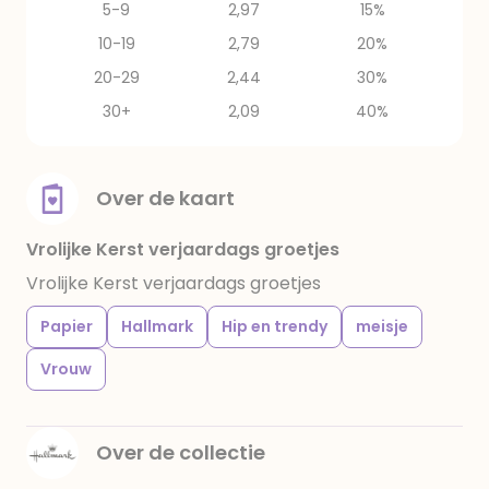
5-9
2,97
15%
10-19
2,79
20%
20-29
2,44
30%
30+
2,09
40%
Over de kaart
Vrolijke Kerst verjaardags groetjes
Vrolijke Kerst verjaardags groetjes
Papier
Hallmark
Hip en trendy
meisje
Vrouw
Over de collectie