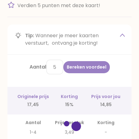
Verdien 5 punten met deze kaart!
Tip:
Wanneer je meer kaarten
verstuurt, ontvang je korting!
Aantal
Bereken voordeel
Originele prijs
Korting
Prijs voor jou
17,45
15%
14,85
Aantal
Prijs per stuk
Korting
1-4
3,49
-