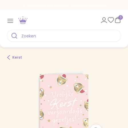
Voor 22.00 uur besteld, vandaag verstuurd
0
Kerst