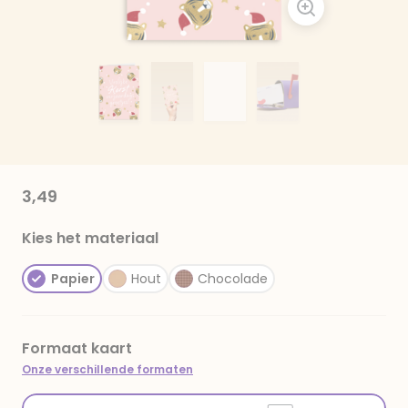
3,49
Kies het materiaal
Papier
Hout
Chocolade
Formaat kaart
Onze verschillende formaten