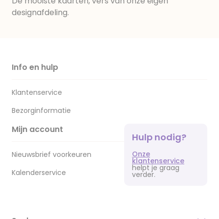
De mooiste kaarten, vers van onze eigen
designafdeling.
Info en hulp
Klantenservice
Bezorginformatie
Mijn account
Hulp nodig?
Onze
Nieuwsbrief voorkeuren
klantenservice
helpt je graag
Kalenderservice
verder.