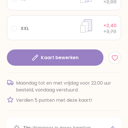
+2,00
+2,40
XXL
+3,70
Kaart bewerken
Maandag tot en met vrijdag voor 22.00 uur
besteld, vandaag verstuurd.
Verdien 5 punten met deze kaart!
Tip:
Wanneer je meer kaarten