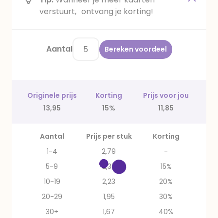
verstuurt, ontvang je korting!
Aantal
Bereken voordeel
Originele prijs
Korting
Prijs voor jou
13,95
15%
11,85
Aantal
Prijs per stuk
Korting
1-4
2,79
-
5-9
2,37
15%
10-19
2,23
20%
20-29
1,95
30%
30+
1,67
40%