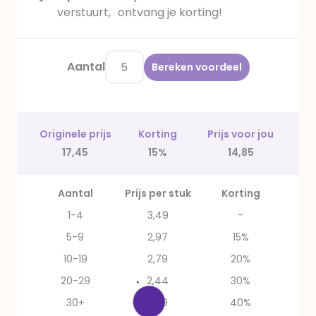
verstuurt, ontvang je korting!
Aantal
Bereken voordeel
Originele prijs
Korting
Prijs voor jou
17,45
15%
14,85
Aantal
Prijs per stuk
Korting
1-4
3,49
-
5-9
2,97
15%
10-19
2,79
20%
20-29
2,44
30%
30+
2,09
40%