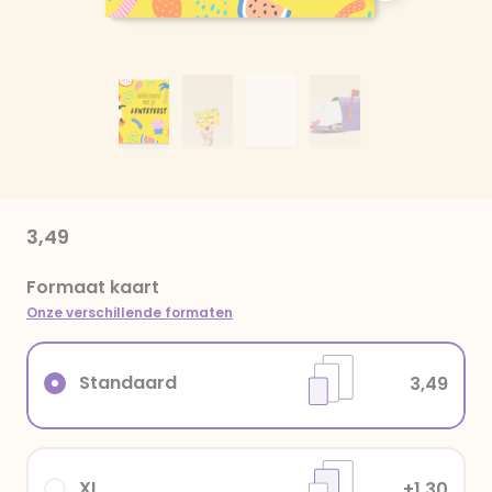
3,49
Formaat kaart
Onze verschillende formaten
Standaard
3,49
XL
+1,30