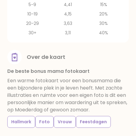
5-9
4,41
15%
10-19
4,15
20%
20-29
3,63
30%
30+
3,11
40%
Over de kaart
De beste bonus mama fotokaart
Een warme fotokaart voor een bonusmama die
een bijzondere plek in je leven heeft. Met zachte
illustraties en ruimte voor een eigen foto is dit een
persoonlijke manier om waardering uit te spreken,
op Moederdag of gewoon zomaar.
Hallmark
Foto
Vrouw
Feestdagen