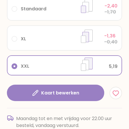
-2,40
Standaard
-1,70
-1,36
XL
-0,40
XXL
5,19
Kaart bewerken
Maandag tot en met vrijdag voor 22.00 uur
besteld, vandaag verstuurd.