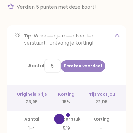
Verdien 5 punten met deze kaart!
Tip:
Wanneer je meer kaarten
verstuurt, ontvang je korting!
Aantal
Bereken voordeel
Originele prijs
Korting
Prijs voor jou
25,95
15%
22,05
Aantal
Prijs per stuk
Korting
1-4
5,19
-