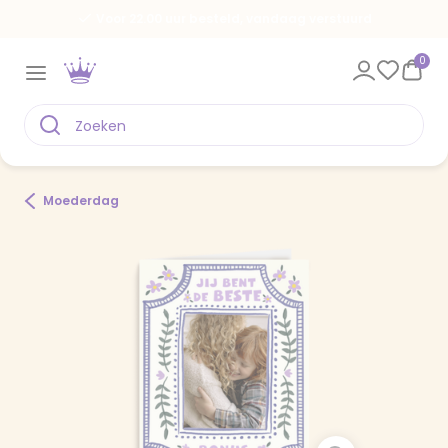
Voor 22.00 uur besteld, vandaag verstuurd
0
Moederdag