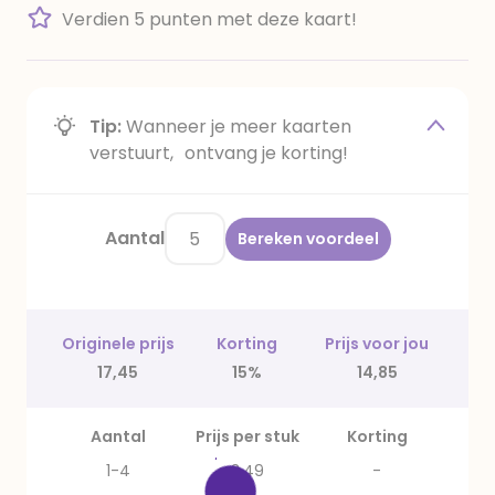
Verdien 5 punten met deze kaart!
Tip:
Wanneer je meer kaarten
verstuurt, ontvang je korting!
Aantal
Bereken voordeel
Originele prijs
Korting
Prijs voor jou
17,45
15%
14,85
Aantal
Prijs per stuk
Korting
1-4
3,49
-