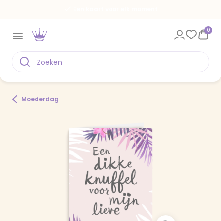
Een kaart voor elk moment
0
Moederdag