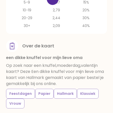
5-9
2,97
15%
10-19
2,79
20%
20-29
2,44
30%
30+
2,09
40%
Over de kaart
een dikke knuffel voor mijn lieve oma
Op zoek naar een knuffel,moederdag,valentijn
kaart? Deze Een dikke knuffel voor mijn lieve oma
kaart van Hallmark gemaakt van papier bestel je
gemakkelijk bij ons online.
Feestdagen
Papier
Hallmark
Klassiek
Vrouw