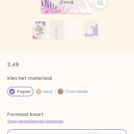
3,49
Kies het materiaal
Papier
Hout
Chocolade
Formaat kaart
Onze verschillende formaten