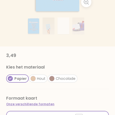
3,49
Kies het materiaal
Papier
Hout
Chocolade
Formaat kaart
Onze verschillende formaten