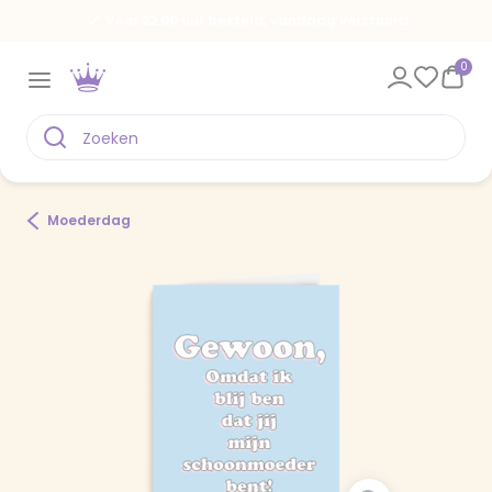
Voor 22.00 uur besteld, vandaag verstuurd
0
Moederdag