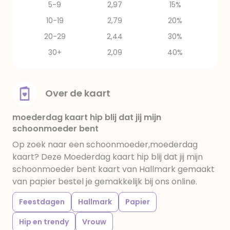
5-9
2,97
15%
10-19
2,79
20%
20-29
2,44
30%
30+
2,09
40%
Over de kaart
moederdag kaart hip blij dat jij mijn
schoonmoeder bent
Op zoek naar een schoonmoeder,moederdag
kaart? Deze Moederdag kaart hip blij dat jij mijn
schoonmoeder bent kaart van Hallmark gemaakt
van papier bestel je gemakkelijk bij ons online.
Feestdagen
Hallmark
Papier
Hip en trendy
Vrouw