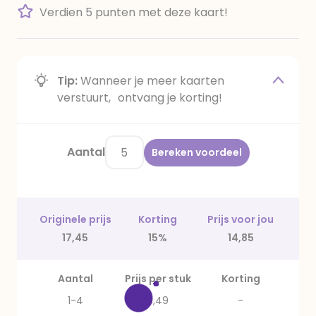
Verdien 5 punten met deze kaart!
Tip:
Wanneer je meer kaarten
verstuurt, ontvang je korting!
Aantal
Bereken voordeel
Originele prijs
Korting
Prijs voor jou
17,45
15%
14,85
Aantal
Prijs per stuk
Korting
1-4
3,49
-