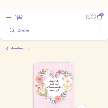
Voor 22.00 uur besteld, vandaag verstuurd
0
Moederdag