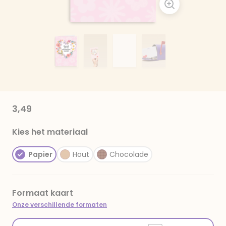
3,49
Kies het materiaal
Papier
Hout
Chocolade
Formaat kaart
Onze verschillende formaten