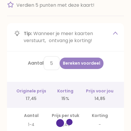
Verdien 5 punten met deze kaart!
Tip:
Wanneer je meer kaarten
verstuurt, ontvang je korting!
Aantal
Bereken voordeel
Originele prijs
Korting
Prijs voor jou
17,45
15%
14,85
Aantal
Prijs per stuk
Korting
1-4
3,49
-