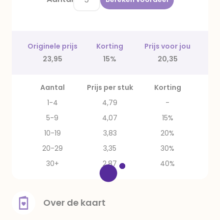
Originele prijs
Korting
Prijs voor jou
23,95
15%
20,35
Aantal
Prijs per stuk
Korting
1-4
4,79
-
5-9
4,07
15%
10-19
3,83
20%
20-29
3,35
30%
30+
2,87
40%
Over de kaart