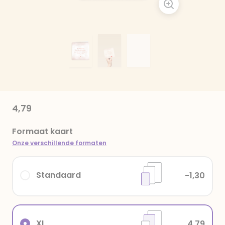
4,79
Formaat kaart
Onze verschillende formaten
Standaard
-1,30
XL
4,79