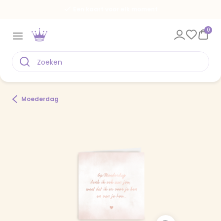
Een kaart voor elk moment
0
Moederdag