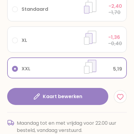
-2,40
Standaard
-1,70
-1,36
XL
-0,40
XXL
5,19
Kaart bewerken
Maandag tot en met vrijdag voor 22.00 uur
besteld, vandaag verstuurd.