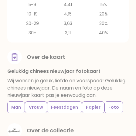
5-9
4,41
15%
10-19
4,15
20%
20-29
3,63
30%
30+
3,11
40%
Over de kaart
Gelukkig chinees nieuwjaar fotokaart
Wij wensen je geluk, liefde en voorspoed! Gelukkig
chinees nieuwjaar. De naam en foto op deze
nieuwjaar kaart pas je eenvoudig aan.
Man
Vrouw
Feestdagen
Papier
Foto
Over de collectie