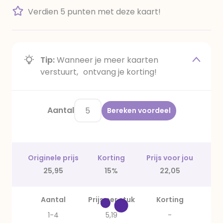
Verdien 5 punten met deze kaart!
Tip:
Wanneer je meer kaarten
verstuurt, ontvang je korting!
Aantal
Bereken voordeel
Originele prijs
Korting
Prijs voor jou
25,95
15%
22,05
Aantal
Prijs per stuk
Korting
1-4
5,19
-