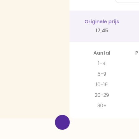
Originele prijs
17,45
Aantal
P
1-4
5-9
10-19
20-29
30+