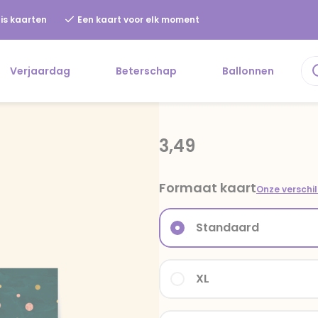
is kaarten
Een kaart voor elk moment
Verjaardag
Beterschap
Ballonnen
3,49
Formaat kaart
Onze verschi
Standaard
XL