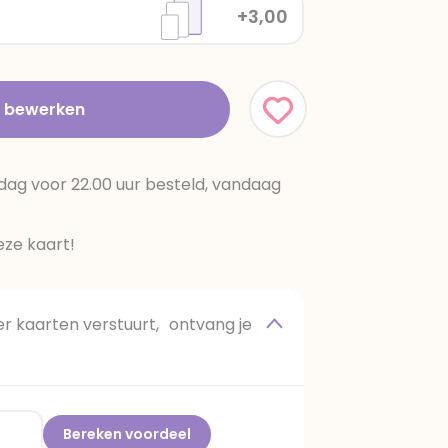
+3,00
t bewerken
dag voor 22.00 uur besteld, vandaag
ze kaart!
 kaarten verstuurt, ontvang je
Bereken voordeel