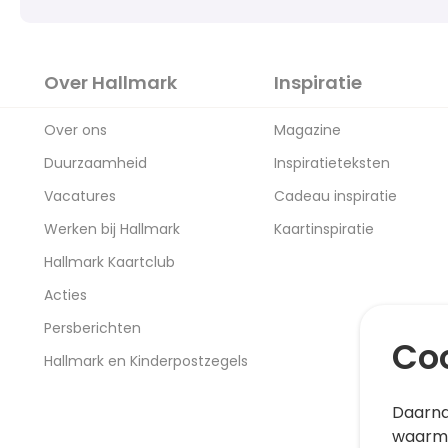
Over Hallmark
Inspiratie
Over ons
Magazine
Duurzaamheid
Inspiratieteksten
Vacatures
Cadeau inspiratie
Werken bij Hallmark
Kaartinspiratie
Hallmark Kaartclub
Acties
Persberichten
Coo
Hallmark en Kinderpostzegels
Daarna
waarme