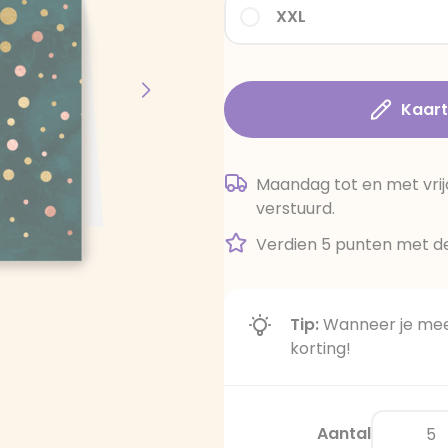
XXL
Kaar
Maandag tot en met vrij
verstuurd.
Verdien 5 punten met de
Tip:
Wanneer je meer
korting!
Aantal