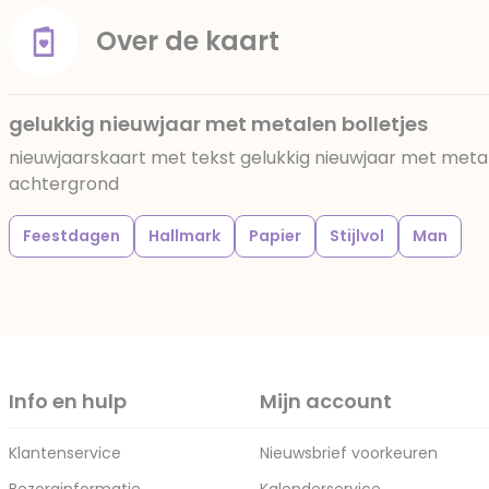
Over de kaart
gelukkig nieuwjaar met metalen bolletjes
nieuwjaarskaart met tekst gelukkig nieuwjaar met meta
achtergrond
Feestdagen
Hallmark
Papier
Stijlvol
Man
Info en hulp
Mijn account
Klantenservice
Nieuwsbrief voorkeuren