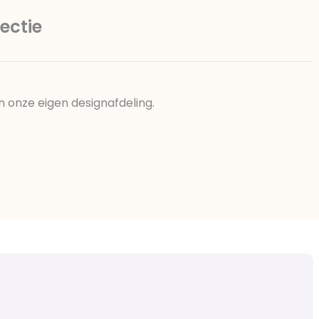
ectie
n onze eigen designafdeling.