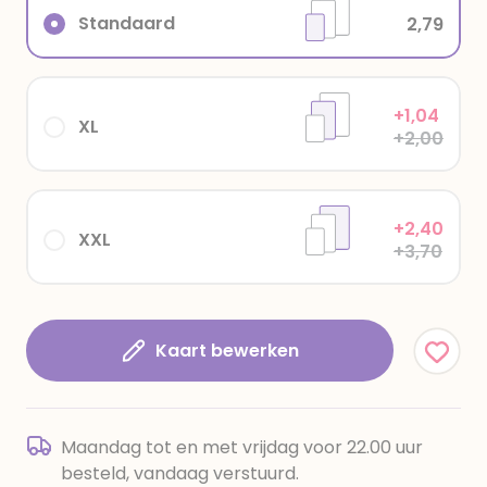
Standaard
2,79
+1,04
XL
+2,00
+2,40
XXL
+3,70
Kaart bewerken
Maandag tot en met vrijdag voor 22.00 uur
besteld, vandaag verstuurd.