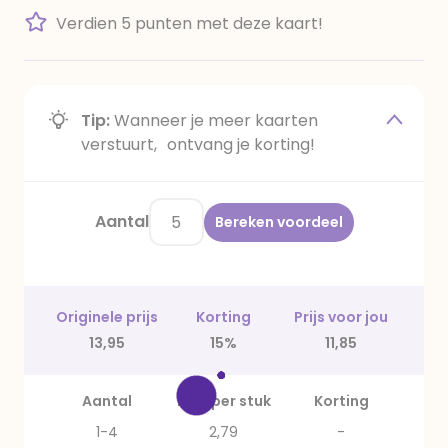
Verdien 5 punten met deze kaart!
Tip:
Wanneer je meer kaarten
verstuurt, ontvang je korting!
Aantal
Bereken voordeel
Originele prijs
Korting
Prijs voor jou
13,95
15%
11,85
Aantal
Prijs per stuk
Korting
1-4
2,79
-