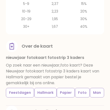
5-9
2,37
15%
10-19
2,23
20%
20-29
1,95
30%
30+
1,67
40%
Over de kaart
nieuwjaar fotokaart fotostrip 3 kaders
Op zoek naar een nieuwjaar,foto kaart? Deze
Nieuwjaar fotokaart fotostrip 3 kaders kaart van
Hallmark gemaakt van papier bestel je
gemakkelijk bij ons online.
Feestdagen
Hallmark
Papier
Foto
Man