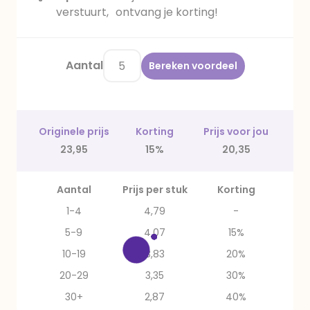
verstuurt, ontvang je korting!
Aantal
Bereken voordeel
Originele prijs
Korting
Prijs voor jou
23,95
15%
20,35
Aantal
Prijs per stuk
Korting
1-4
4,79
-
5-9
4,07
15%
10-19
3,83
20%
20-29
3,35
30%
30+
2,87
40%