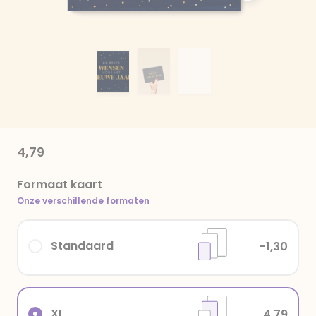
4,79
Formaat kaart
Onze verschillende formaten
Standaard
-1,30
XL
4,79