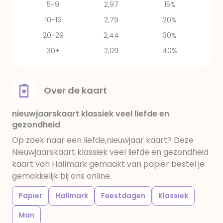
5-9
2,97
15%
10-19
2,79
20%
20-29
2,44
30%
30+
2,09
40%
Over de kaart
nieuwjaarskaart klassiek veel liefde en
gezondheid
Op zoek naar een liefde,nieuwjaar kaart? Deze
Nieuwjaarskaart klassiek veel liefde en gezondheid
kaart van Hallmark gemaakt van papier bestel je
gemakkelijk bij ons online.
Papier
Hallmark
Feestdagen
Klassiek
Man