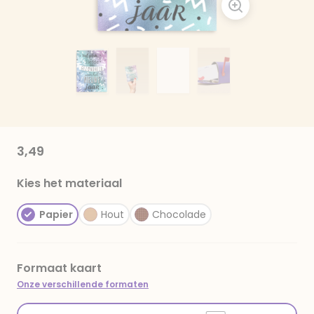
3,49
Kies het materiaal
Papier
Hout
Chocolade
Formaat kaart
Onze verschillende formaten