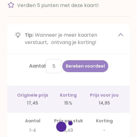
Verdien 5 punten met deze kaart!
Tip:
Wanneer je meer kaarten
verstuurt, ontvang je korting!
Aantal
Bereken voordeel
Originele prijs
Korting
Prijs voor jou
17,45
15%
14,85
Aantal
Prijs per stuk
Korting
1-4
3,49
-