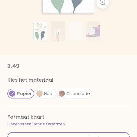
3,49
Kies het materiaal
Papier
Hout
Chocolade
Formaat kaart
Onze verschillende formaten