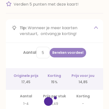
Verdien 5 punten met deze kaart!
Tip:
Wanneer je meer kaarten
verstuurt, ontvang je korting!
Aantal
Bereken voordeel
Originele prijs
Korting
Prijs voor jou
17,45
15%
14,85
Aantal
Prijs per stuk
Korting
1-4
3,49
-