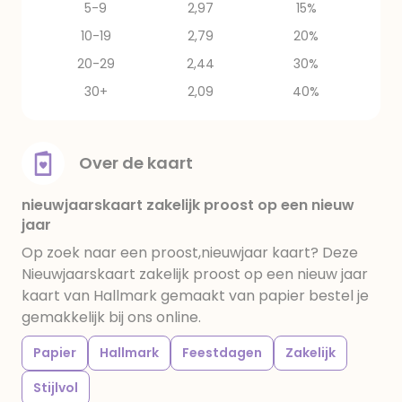
5-9
2,97
15%
10-19
2,79
20%
20-29
2,44
30%
30+
2,09
40%
Over de kaart
nieuwjaarskaart zakelijk proost op een nieuw
jaar
Op zoek naar een proost,nieuwjaar kaart? Deze
Nieuwjaarskaart zakelijk proost op een nieuw jaar
kaart van Hallmark gemaakt van papier bestel je
gemakkelijk bij ons online.
Papier
Hallmark
Feestdagen
Zakelijk
Stijlvol