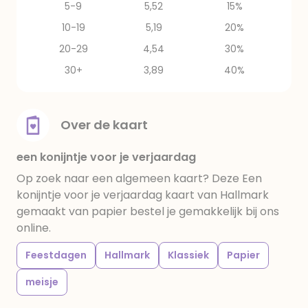
5-9
5,52
15%
10-19
5,19
20%
20-29
4,54
30%
30+
3,89
40%
Over de kaart
een konijntje voor je verjaardag
Op zoek naar een algemeen kaart? Deze Een
konijntje voor je verjaardag kaart van Hallmark
gemaakt van papier bestel je gemakkelijk bij ons
online.
Feestdagen
Hallmark
Klassiek
Papier
meisje