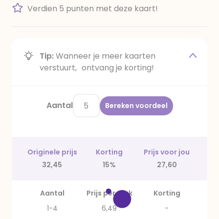
Verdien 5 punten met deze kaart!
Tip:
Wanneer je meer kaarten
verstuurt, ontvang je korting!
Aantal
Bereken voordeel
Originele prijs
Korting
Prijs voor jou
32,45
15%
27,60
Aantal
Prijs per stuk
Korting
1-4
6,49
-