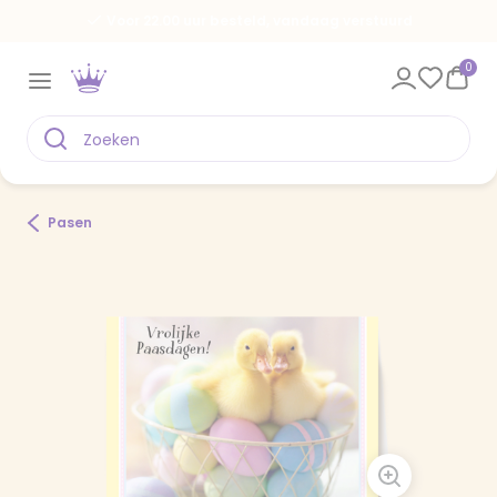
Voor 22.00 uur besteld, vandaag verstuurd
0
Pasen