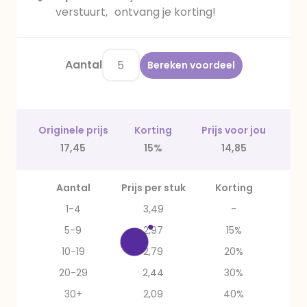
verstuurt, ontvang je korting!
Aantal
Bereken voordeel
Originele prijs
Korting
Prijs voor jou
17,45
15%
14,85
Aantal
Prijs per stuk
Korting
1-4
3,49
-
5-9
2,97
15%
10-19
2,79
20%
20-29
2,44
30%
30+
2,09
40%