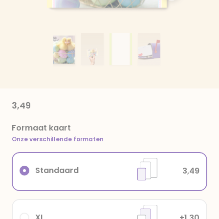
3,49
Formaat kaart
Onze verschillende formaten
Standaard
3,49
XL
+1,30