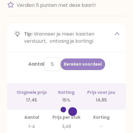
Verdien 5 punten met deze kaart!
Tip:
Wanneer je meer kaarten
verstuurt, ontvang je korting!
Aantal
Bereken voordeel
Originele prijs
Korting
Prijs voor jou
17,45
15%
14,85
Aantal
Prijs per stuk
Korting
1-4
3,49
-