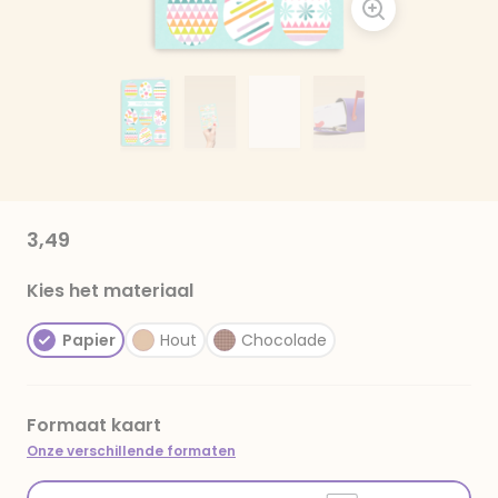
3,49
Kies het materiaal
Papier
Hout
Chocolade
Formaat kaart
Onze verschillende formaten