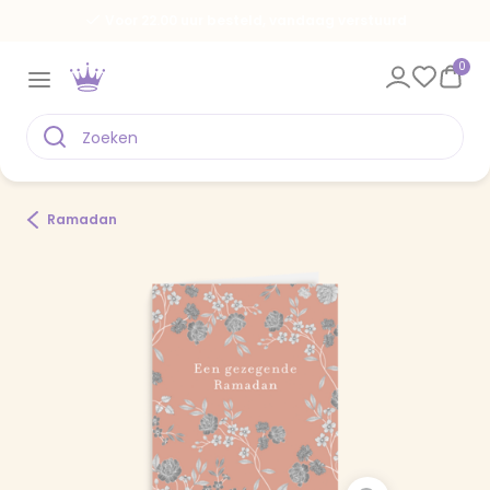
Voor 22.00 uur besteld, vandaag verstuurd
0
Ramadan