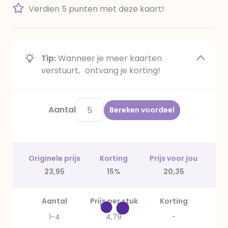
Verdien 5 punten met deze kaart!
Tip:
Wanneer je meer kaarten
verstuurt, ontvang je korting!
Aantal
Bereken voordeel
Originele prijs
Korting
Prijs voor jou
23,95
15%
20,35
Aantal
Prijs per stuk
Korting
1-4
4,79
-