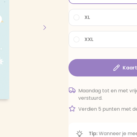
XL
XXL
Kaar
Maandag tot en met vrij
verstuurd.
Verdien 5 punten met de
Tip:
Wanneer je meer