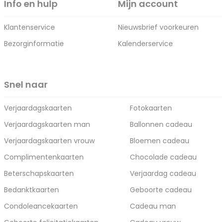
Info en hulp
Mijn account
Klantenservice
Nieuwsbrief voorkeuren
Bezorginformatie
Kalenderservice
Snel naar
Verjaardagskaarten
Fotokaarten
Verjaardagskaarten man
Ballonnen cadeau
Verjaardagskaarten vrouw
Bloemen cadeau
Complimentenkaarten
Chocolade cadeau
Beterschapskaarten
Verjaardag cadeau
Bedanktkaarten
Geboorte cadeau
Condoleancekaarten
Cadeau man