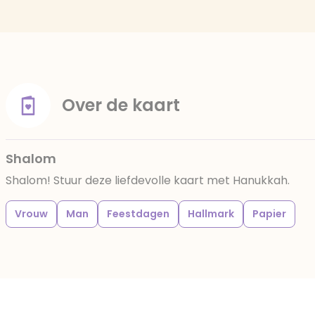
Over de kaart
Shalom
Shalom! Stuur deze liefdevolle kaart met Hanukkah.
Vrouw
Man
Feestdagen
Hallmark
Papier