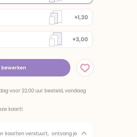
+1,30
+3,00
t bewerken
dag voor 22.00 uur besteld, vandaag
ze kaart!
 kaarten verstuurt, ontvang je