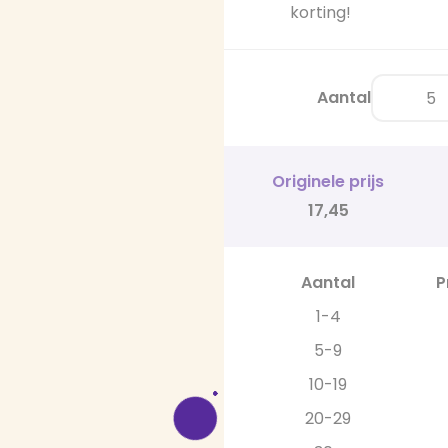
korting!
Aantal
Originele prijs
17,45
Aantal
P
1-4
5-9
10-19
20-29