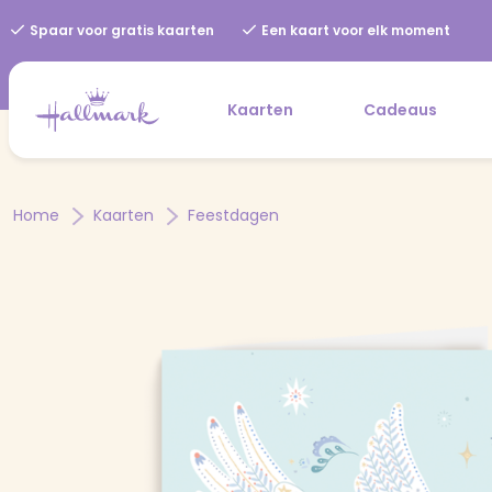
Spaar voor gratis kaarten
Een kaart voor elk moment
Kaarten
Cadeaus
Home
Kaarten
Feestdagen