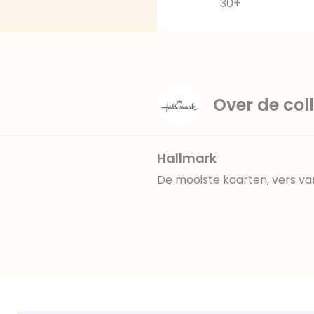
30+
Over de coll
Hallmark
De mooiste kaarten, vers va