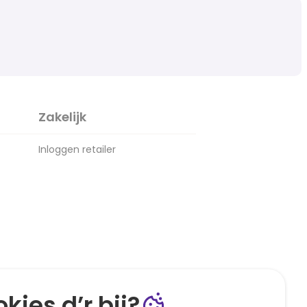
Zakelijk
Inloggen retailer
kies d’r bij?