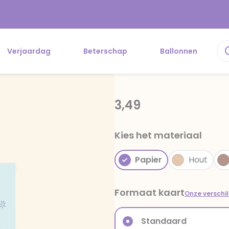
Verjaardag
Beterschap
Ballonnen
3,49
Kies het materiaal
Papier
Hout
Formaat kaart
Onze verschi
Standaard