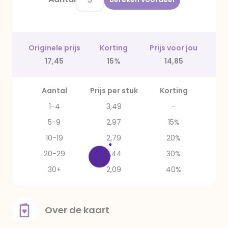
Originele prijs
Korting
Prijs voor jou
17,45
15%
14,85
Aantal
Prijs per stuk
Korting
1-4
3,49
-
5-9
2,97
15%
10-19
2,79
20%
20-29
2,44
30%
30+
2,09
40%
Over de kaart