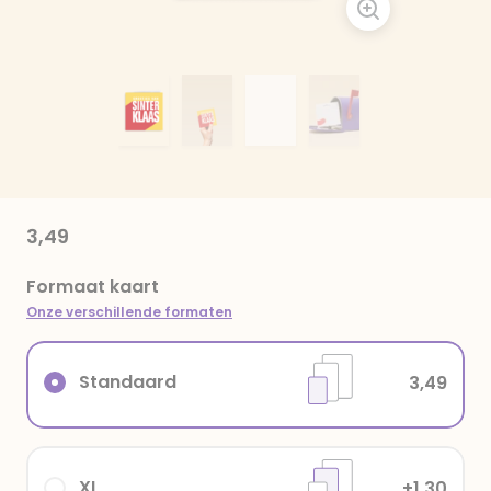
3,49
Formaat kaart
Onze verschillende formaten
Standaard
3,49
XL
+1,30