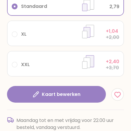
Standaard
2,79
+1,04
XL
+2,00
+2,40
XXL
+3,70
Kaart bewerken
Maandag tot en met vrijdag voor 22.00 uur
besteld, vandaag verstuurd.