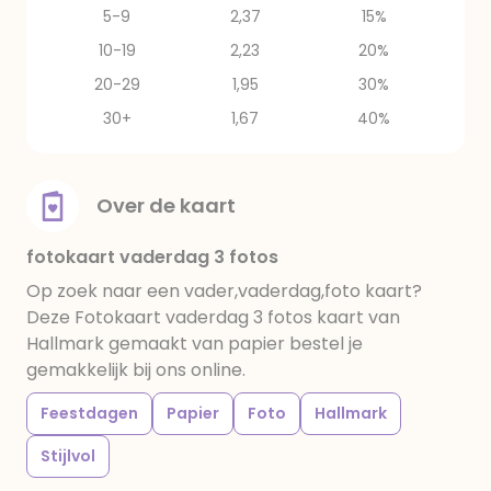
5-9
2,37
15%
10-19
2,23
20%
20-29
1,95
30%
30+
1,67
40%
Over de kaart
fotokaart vaderdag 3 fotos
Op zoek naar een vader,vaderdag,foto kaart?
Deze Fotokaart vaderdag 3 fotos kaart van
Hallmark gemaakt van papier bestel je
gemakkelijk bij ons online.
Feestdagen
Papier
Foto
Hallmark
Stijlvol