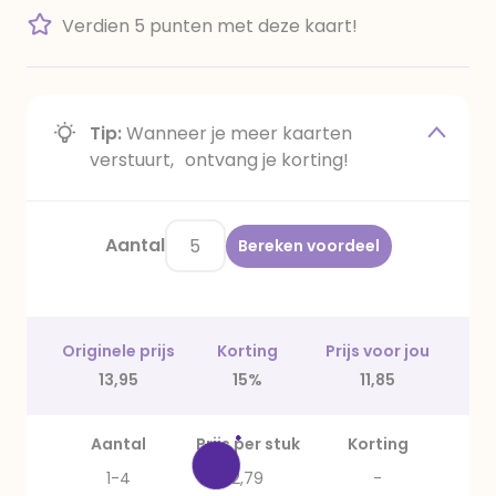
Verdien 5 punten met deze kaart!
Tip:
Wanneer je meer kaarten
verstuurt, ontvang je korting!
Aantal
Bereken voordeel
Originele prijs
Korting
Prijs voor jou
13,95
15%
11,85
Aantal
Prijs per stuk
Korting
1-4
2,79
-