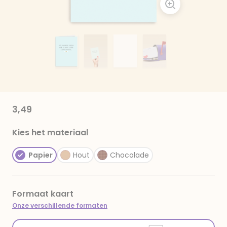
3,49
Kies het materiaal
Papier
Hout
Chocolade
Formaat kaart
Onze verschillende formaten