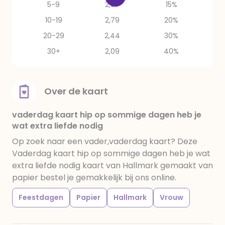
5-9
2,97
15%
10-19
2,79
20%
20-29
2,44
30%
30+
2,09
40%
Over de kaart
vaderdag kaart hip op sommige dagen heb je
wat extra liefde nodig
Op zoek naar een vader,vaderdag kaart? Deze
Vaderdag kaart hip op sommige dagen heb je wat
extra liefde nodig kaart van Hallmark gemaakt van
papier bestel je gemakkelijk bij ons online.
Feestdagen
Papier
Hallmark
Vrouw