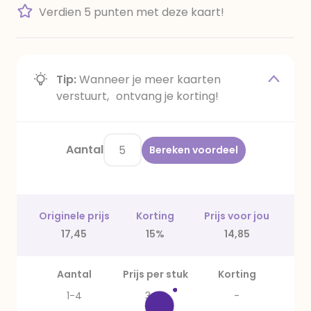
Verdien 5 punten met deze kaart!
Tip:
Wanneer je meer kaarten
verstuurt, ontvang je korting!
Aantal
Bereken voordeel
Originele prijs
Korting
Prijs voor jou
17,45
15%
14,85
Aantal
Prijs per stuk
Korting
1-4
3,49
-