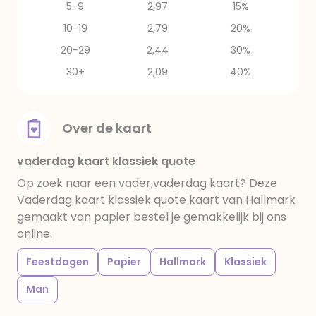
5-9
2,97
15%
10-19
2,79
20%
20-29
2,44
30%
30+
2,09
40%
Over de kaart
vaderdag kaart klassiek quote
Op zoek naar een vader,vaderdag kaart? Deze
Vaderdag kaart klassiek quote kaart van Hallmark
gemaakt van papier bestel je gemakkelijk bij ons
online.
Feestdagen
Papier
Hallmark
Klassiek
Man