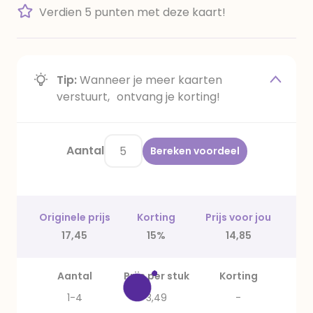
Verdien 5 punten met deze kaart!
Tip:
Wanneer je meer kaarten
verstuurt, ontvang je korting!
Aantal
Bereken voordeel
Originele prijs
Korting
Prijs voor jou
17,45
15%
14,85
Aantal
Prijs per stuk
Korting
1-4
3,49
-