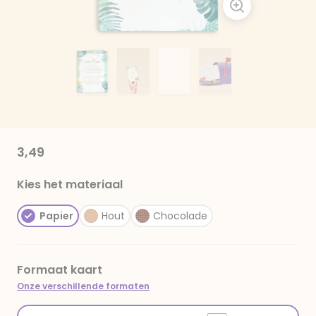
3,49
Kies het materiaal
Papier
Hout
Chocolade
Formaat kaart
Onze verschillende formaten