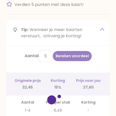
Verdien 5 punten met deze kaart!
Tip:
Wanneer je meer kaarten
verstuurt, ontvang je korting!
Aantal
Bereken voordeel
Originele prijs
Korting
Prijs voor jou
32,45
15%
27,60
Aantal
Prijs per stuk
Korting
1-4
6,49
-