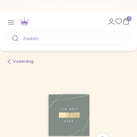
Voor 22.00 uur besteld, vandaag verstuurd
0
Vaderdag