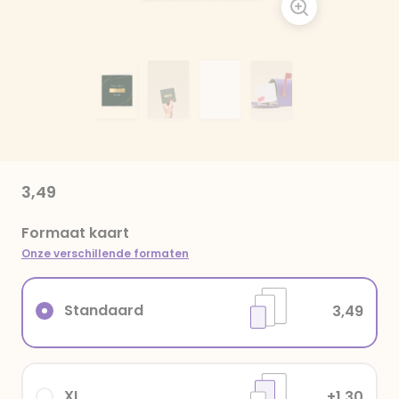
3,49
Formaat kaart
Onze verschillende formaten
Standaard
3,49
XL
+1,30