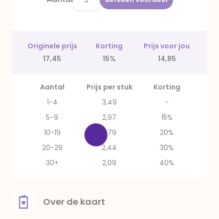
Originele prijs
Korting
Prijs voor jou
17,45
15%
14,85
Aantal
Prijs per stuk
Korting
1-4
3,49
-
5-9
2,97
15%
10-19
2,79
20%
20-29
2,44
30%
30+
2,09
40%
Over de kaart