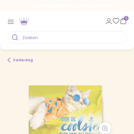
Voor 22.00 uur besteld, vandaag verstuurd
0
Vaderdag