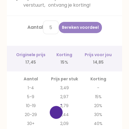
verstuurt, ontvang je korting!
Aantal
Bereken voordeel
Originele prijs
Korting
Prijs voor jou
17,45
15%
14,85
Aantal
Prijs per stuk
Korting
1-4
3,49
-
5-9
2,97
15%
10-19
2,79
20%
20-29
2,44
30%
30+
2,09
40%