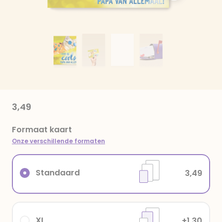
3,49
Formaat kaart
Onze verschillende formaten
Standaard
3,49
XL
+1,30