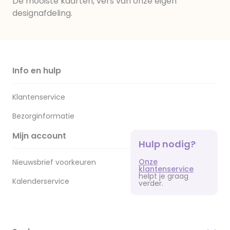
De mooiste kaarten, vers van onze eigen
designafdeling.
Info en hulp
Klantenservice
Bezorginformatie
Mijn account
Hulp nodig?
Onze
Nieuwsbrief voorkeuren
klantenservice
helpt je graag
Kalenderservice
verder.