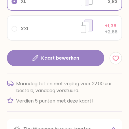
XL
3,83
+1,36
XXL
+2,66
Kaart bewerken
Maandag tot en met vrijdag voor 22.00 uur
besteld, vandaag verstuurd.
Verdien 5 punten met deze kaart!
Tip:
Wanneer je meer kaarten