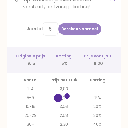
verstuurt, ontvang je korting!
Aantal
Bereken voordeel
Originele prijs
Korting
Prijs voor jou
19,15
15%
16,30
Aantal
Prijs per stuk
Korting
1-4
3,83
-
5-9
3,26
15%
10-19
3,06
20%
20-29
2,68
30%
30+
2,30
40%