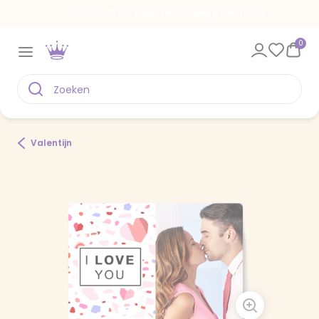
Voor 22.00 uur besteld, vandaag verstuurd
0
Valentijn