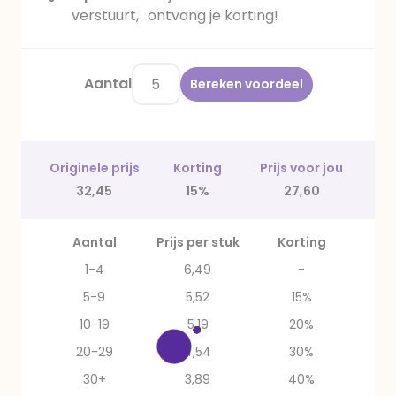
verstuurt, ontvang je korting!
Aantal
Bereken voordeel
Originele prijs
Korting
Prijs voor jou
32,45
15%
27,60
Aantal
Prijs per stuk
Korting
1-4
6,49
-
5-9
5,52
15%
10-19
5,19
20%
20-29
4,54
30%
30+
3,89
40%