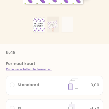
6,49
Formaat kaart
Onze verschillende formaten
Standaard
-3,00
XL
-1,70