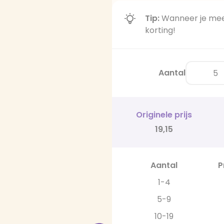
Tip:
Wanneer je meer
korting!
Aantal
Originele prijs
19,15
Aantal
P
1-4
5-9
10-19