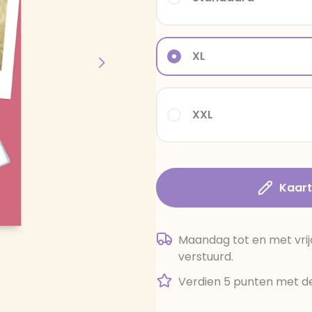
XL
XXL
Kaar
Maandag tot en met vrij
verstuurd.
Verdien 5 punten met de