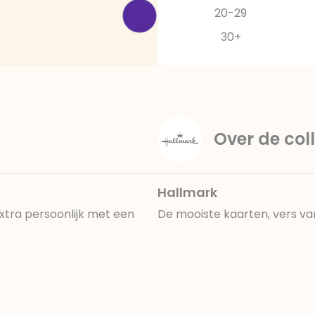
20-29
30+
Over de coll
Hallmark
extra persoonlijk met een
De mooiste kaarten, vers va