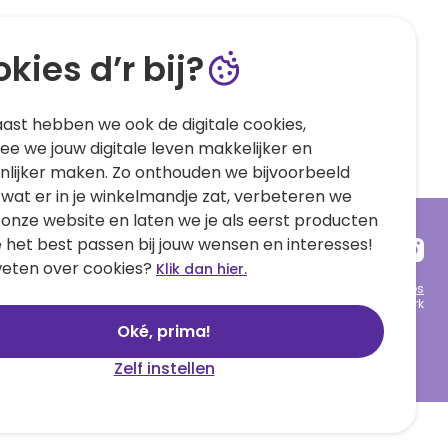
kies d’r bij?
ast hebben we ook de digitale cookies,
e we jouw digitale leven makkelijker en
nlijker maken. Zo onthouden we bijvoorbeeld
 wat er in je winkelmandje zat, verbeteren we
 onze website en laten we je als eerst producten
e het best passen bij jouw wensen en interesses!
eten over cookies?
Klik dan hier.
Algemene voorwaarden
Privacy statement
Cookies
© 1999 - 2025 Hallmark
Oké, prima!
Zelf instellen