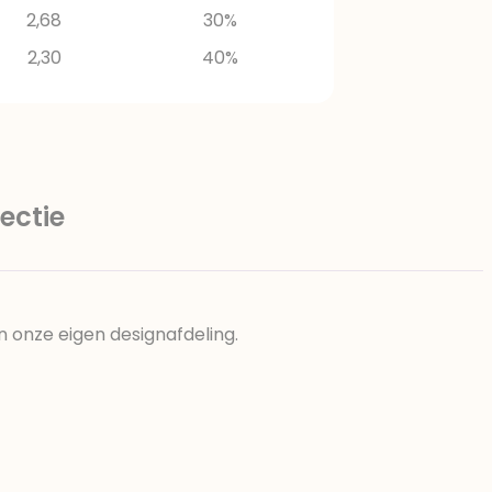
2,68
30%
2,30
40%
ectie
n onze eigen designafdeling.