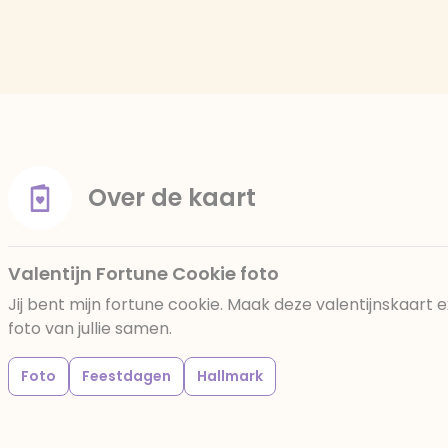
Over de kaart
Valentijn Fortune Cookie foto
Jij bent mijn fortune cookie. Maak deze valentijnskaart 
foto van jullie samen.
Foto
Feestdagen
Hallmark