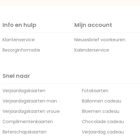
Info en hulp
Mijn account
Klantenservice
Nieuwsbrief voorkeuren
Bezorginformatie
Kalenderservice
Snel naar
Verjaardagskaarten
Fotokaarten
Verjaardagskaarten man
Ballonnen cadeau
Verjaardagskaarten vrouw
Bloemen cadeau
Complimentenkaarten
Chocolade cadeau
Beterschapskaarten
Verjaardag cadeau