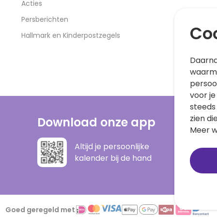
Acties
Persberichten
Coo
Hallmark en Kinderpostzegels
Daarna
waarme
persoo
voor je
steeds
zien di
Download onze app
Meer w
Altijd je persoonlijke
kalender bij de hand
Goed geregeld met