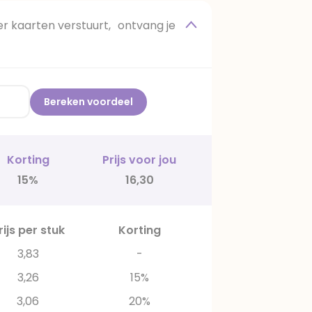
 kaarten verstuurt, ontvang je
Bereken voordeel
Korting
Prijs voor jou
15%
16,30
rijs per stuk
Korting
3,83
-
3,26
15%
3,06
20%