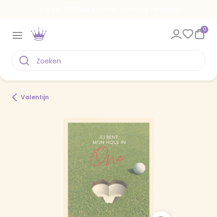
Voor 22.00 uur besteld, vandaag verstuurd
0
Valentijn