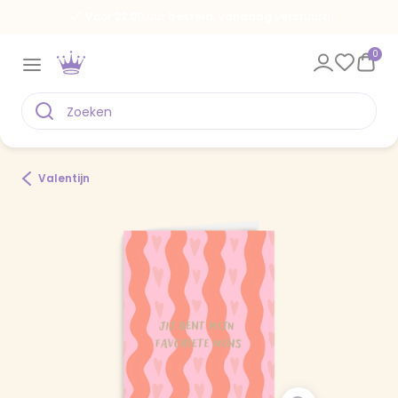
Voor 22.00 uur besteld, vandaag verstuurd
0
Valentijn