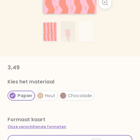
3,49
Kies het materiaal
Papier
Hout
Chocolade
Formaat kaart
Onze verschillende formaten