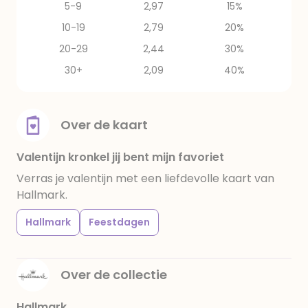
5-9
2,97
15%
10-19
2,79
20%
20-29
2,44
30%
30+
2,09
40%
Over de kaart
Valentijn kronkel jij bent mijn favoriet
Verras je valentijn met een liefdevolle kaart van
Hallmark.
Hallmark
Feestdagen
Over de collectie
Hallmark