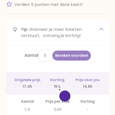
Verdien 5 punten met deze kaart!
Tip:
Wanneer je meer kaarten
verstuurt, ontvang je korting!
Aantal
Bereken voordeel
Originele prijs
Korting
Prijs voor jou
17,45
15%
14,85
Aantal
Prijs per stuk
Korting
1-4
3,49
-